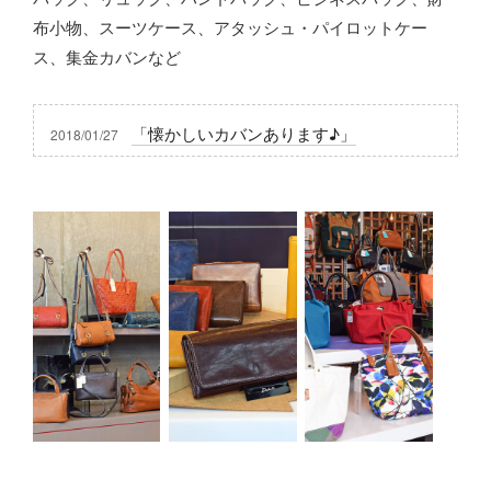
布小物、スーツケース、アタッシュ・パイロットケー
ス、集金カバンなど
「懐かしいカバンあります♪」
2018/01/27