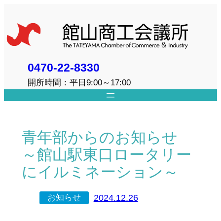
内
容
を
ス
キ
0470-22-8330
ッ
開所時間：平日9:00～17:00
プ
青年部からのお知らせ
～館山駅東口ロータリー
にイルミネーション～
2024.12.26
お知らせ