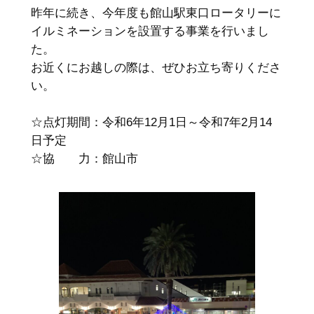
昨年に続き、今年度も館山駅東口ロータリーに
イルミネーションを設置する事業を行いまし
た。
お近くにお越しの際は、ぜひお立ち寄りくださ
い。
☆点灯期間：令和6年12月1日～令和7年2月14
日予定
☆協 力：館山市