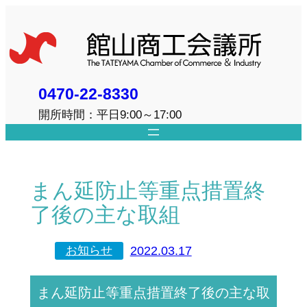
内
容
を
ス
キ
0470-22-8330
ッ
開所時間：平日9:00～17:00
プ
まん延防止等重点措置終
了後の主な取組
2022.03.17
お知らせ
まん延防止等重点措置終了後の主な取