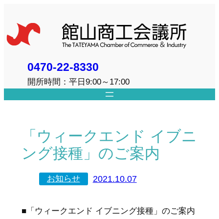
内
容
を
ス
キ
0470-22-8330
ッ
開所時間：平日9:00～17:00
プ
「ウィークエンド イブニ
ング接種」のご案内
2021.10.07
お知らせ
■「ウィークエンド イブニング接種」のご案内