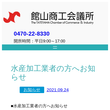
内
容
を
ス
キ
0470-22-8330
ッ
開所時間：平日9:00～17:00
プ
水産加工業者の方へお知
らせ
2021.09.24
お知らせ
■水産加工業者の方へお知らせ