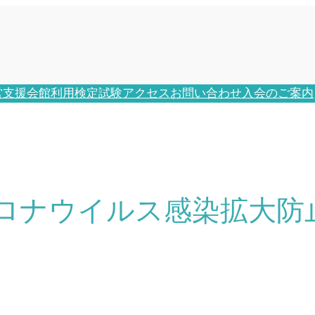
営支援
会館利用
検定試験
アクセス
お問い合わせ
入会のご案内
ロナウイルス感染拡大防