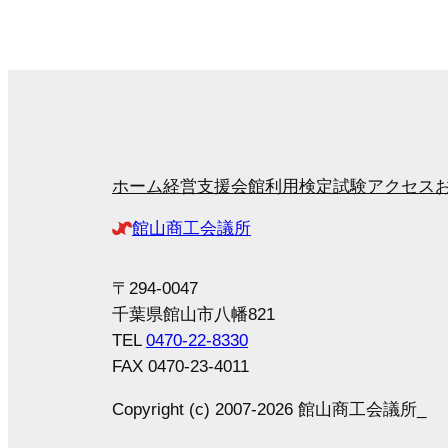
ホーム
経営支援
会館利用
検定試験
アクセス
館山商工会議所
〒294-0047
千葉県館山市八幡821
TEL
0470-22-8330
FAX 0470-23-4011
Copyright (c) 2007-2026 館山商工会議所_