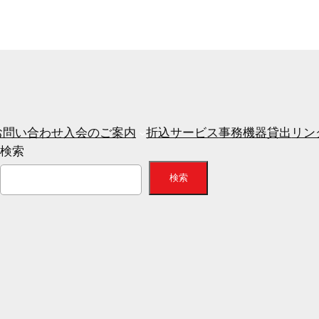
お問い合わせ
入会のご案内
折込サービス
事務機器貸出
リン
検索
検索