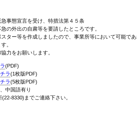
急事態宣言を受け、特措法第４５条
不急の外出の自粛等を要請したところです。
スター等を作成しましたので、事業所等において可能であ
ます。
協力をお願いします。
ラ
(PDF)
チラ
(1枚版PDF)
チラ
(5枚版PDF)
語、中国語有り
-8330)までご連絡下さい。