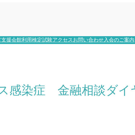
営支援
会館利用
検定試験
アクセス
お問い合わせ
入会のご案内
ス感染症 金融相談ダイ