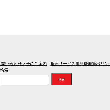
お問い合わせ
入会のご案内
折込サービス
事務機器貸出
リン
検索
検索