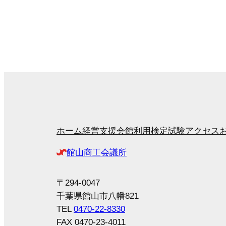
ホーム
経営支援
会館利用
検定試験
アクセス
館山商工会議所
〒294-0047
千葉県館山市八幡821
TEL
0470-22-8330
FAX 0470-23-4011