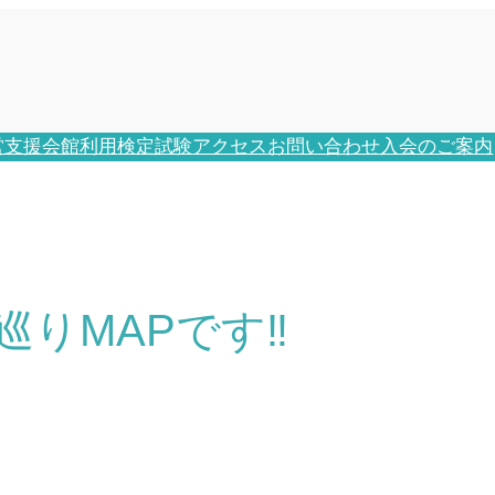
営支援
会館利用
検定試験
アクセス
お問い合わせ
入会のご案内
りMAPです‼