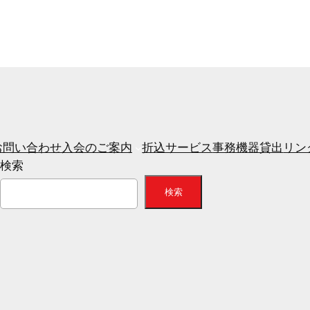
お問い合わせ
入会のご案内
折込サービス
事務機器貸出
リン
検索
検索