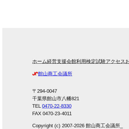
ホーム
経営支援
会館利用
検定試験
アクセス
館山商工会議所
〒294-0047
千葉県館山市八幡821
TEL
0470-22-8330
FAX 0470-23-4011
Copyright (c) 2007-2026 館山商工会議所_