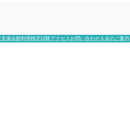
営支援
会館利用
検定試験
アクセス
お問い合わせ
入会のご案内