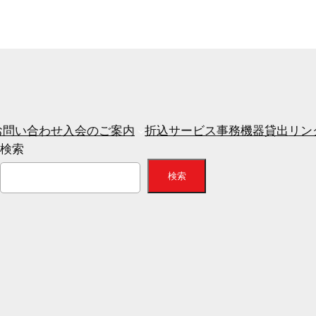
お問い合わせ
入会のご案内
折込サービス
事務機器貸出
リン
検索
検索