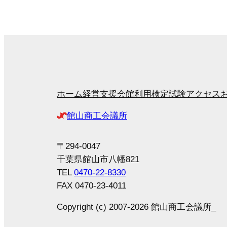
ホーム
経営支援
会館利用
検定試験
アクセス
館山商工会議所
〒294-0047
千葉県館山市八幡821
TEL
0470-22-8330
FAX 0470-23-4011
Copyright (c) 2007-2026 館山商工会議所_