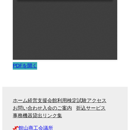
PDFを開く
ホーム
経営支援
会館利用
検定試験
アクセス
お問い合わせ
入会のご案内
折込サービス
事務機器貸出
リンク集
館山商工会議所