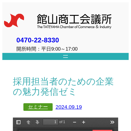
内
容
を
ス
キ
0470-22-8330
ッ
開所時間：平日9:00～17:00
プ
採用担当者のための企業
の魅力発信ゼミ
2024.09.19
セミナー