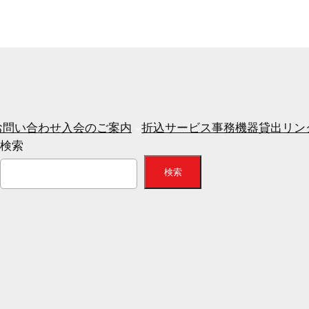
お問い合わせ
入会のご案内
折込サービス
事務機器貸出
リン
検索
検索