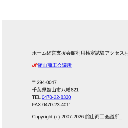
ホーム
経営支援
会館利用
検定試験
アクセス
館山商工会議所
〒294-0047
千葉県館山市八幡821
TEL
0470-22-8330
FAX 0470-23-4011
Copyright (c) 2007-2026 館山商工会議所_