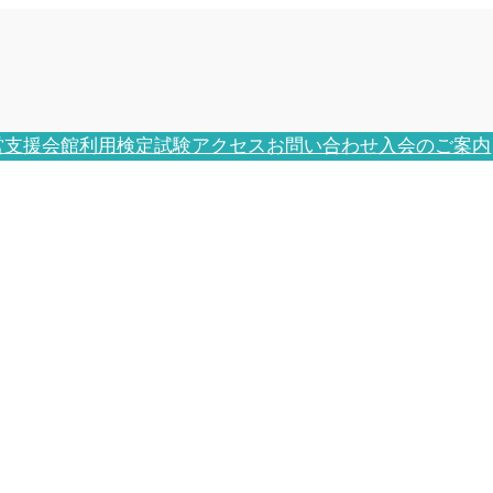
営支援
会館利用
検定試験
アクセス
お問い合わせ
入会のご案内