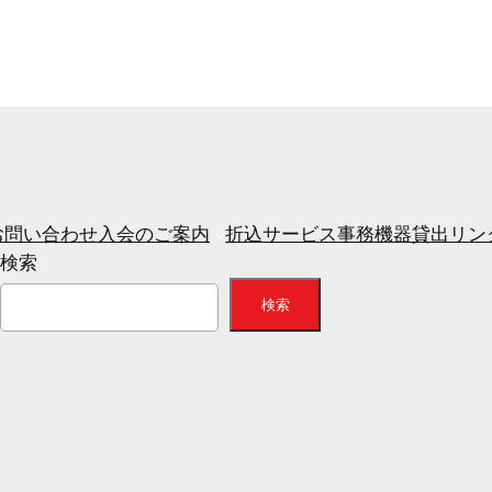
お問い合わせ
入会のご案内
折込サービス
事務機器貸出
リン
検索
検索