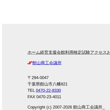
ホーム
経営支援
会館利用
検定試験
アクセス
館山商工会議所
〒294-0047
千葉県館山市八幡821
TEL
0470-22-8330
FAX 0470-23-4011
Copyright (c) 2007-2026 館山商工会議所_