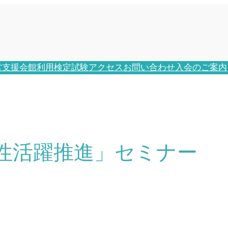
営支援
会館利用
検定試験
アクセス
お問い合わせ
入会のご案内
性活躍推進」セミナー