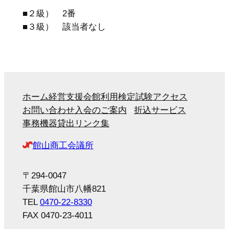
■２級） 2番
■３級） 該当者なし
ホーム
経営支援
会館利用
検定試験
アクセス
お問い合わせ
入会のご案内
折込サービス
事務機器貸出
リンク集
館山商工会議所
〒294-0047
千葉県館山市八幡821
TEL
0470-22-8330
FAX 0470-23-4011