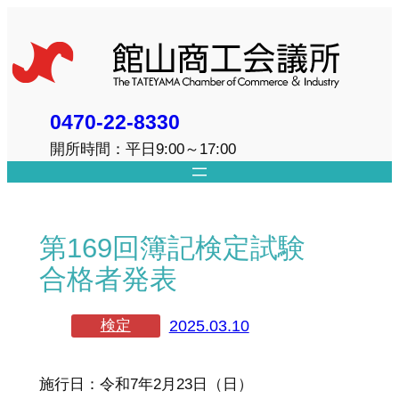
内
容
を
ス
キ
0470-22-8330
ッ
開所時間：平日9:00～17:00
プ
第169回簿記検定試験
合格者発表
2025.03.10
検定
施行日：令和7年2月23日（日）