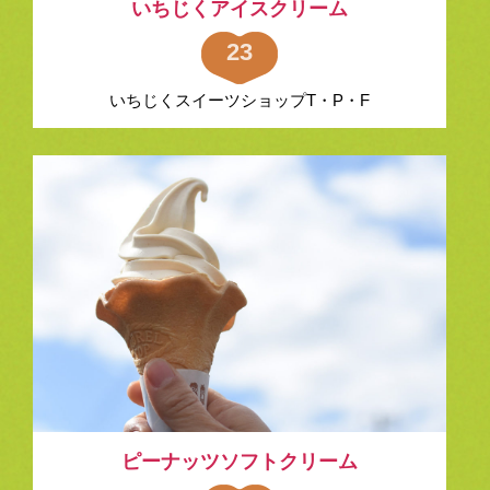
いちじくアイスクリーム
23
いちじくスイーツショップT・P・F
ピーナッツソフトクリーム