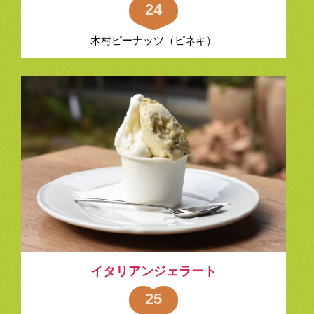
24
木村ピーナッツ（ピネキ）
イタリアンジェラート
25