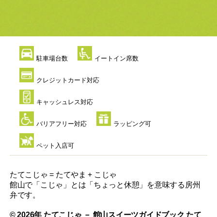
駐車場台数
イートイン席数
クレジットカード対応
キャッシュレス対応
バリアフリー対応
ラッピング可
ペット入店可
たてこじゃ = たてやま + こじゃ
館山で「こじゃ」とは「ちょっと休憩」を意味する房州
弁です。
© 2026年
たてこじゃ － 館山スイーツガイドブック
たて