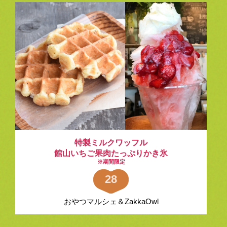
特製ミルクワッフル
館山いちご果肉たっぷりかき氷
※期間限定
28
おやつマルシェ＆ZakkaOwl